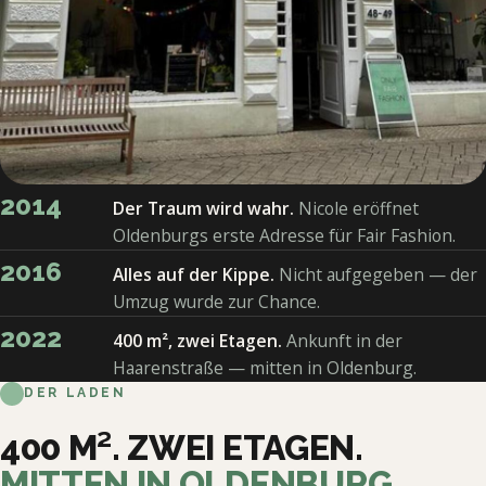
2014
Der Traum wird wahr.
Nicole eröffnet
Oldenburgs erste Adresse für Fair Fashion.
2016
Alles auf der Kippe.
Nicht aufgegeben — der
Umzug wurde zur Chance.
2022
400 m², zwei Etagen.
Ankunft in der
Haarenstraße — mitten in Oldenburg.
DER LADEN
400 M². ZWEI ETAGEN.
MITTEN IN OLDENBURG.