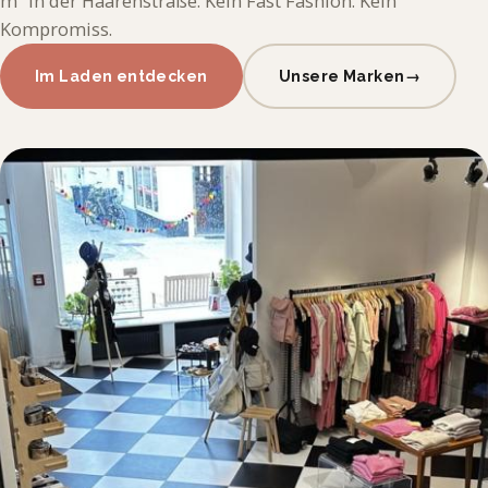
m² in der Haarenstraße. Kein Fast Fashion. Kein
Kompromiss.
Im Laden entdecken
Unsere Marken
→