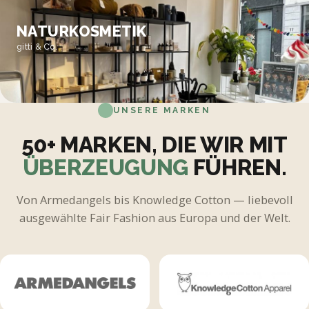
NATURKOSMETIK
gitti & Co.
UNSERE MARKEN
50+ MARKEN, DIE WIR MIT
ÜBERZEUGUNG
FÜHREN.
Von Armedangels bis Knowledge Cotton — liebevoll
ausgewählte Fair Fashion aus Europa und der Welt.