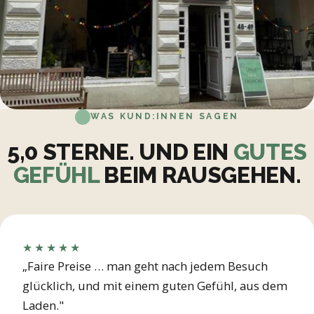
WAS KUND:INNEN SAGEN
5,0 STERNE. UND EIN
GUTES
GEFÜHL
BEIM RAUSGEHEN.
★★★★★
„Faire Preise … man geht nach jedem Besuch
glücklich, und mit einem guten Gefühl, aus dem
Laden."