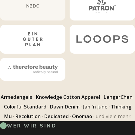
NBDC
Armedangels
·
Knowledge Cotton Apparel
·
LangerChen
·
Colorful Standard
·
Dawn Denim
·
Jan 'n June
·
Thinking
Mu
·
Recolution
·
Dedicated
·
Onomao
· und viele mehr.
WER WIR SIND