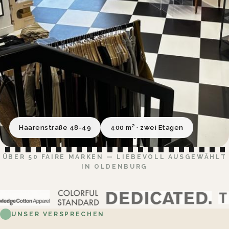
Haarenstraße 48-49
400 m² · zwei Etagen
ÜBER 50 FAIRE MARKEN — LIEBEVOLL AUSGEWÄHLT
IN OLDENBURG
UNSER VERSPRECHEN